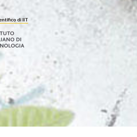
ntifico di IIT