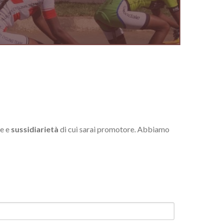
ne e
sussidiarietà
di cui sarai promotore. Abbiamo