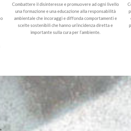
Combattere il disinteresse e promuovere ad ogni livello
C
una formazione e una educazione alla responsabilità
p
io
ambientale che incoraggi e diffonda comportamenti e
scelte sostenibili che hanno un’incidenza diretta e
p
importante sulla cura per l’ambiente.
ù
e