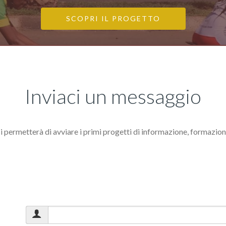
SCOPRI IL PROGETTO
Inviaci un messaggio
o ci permetterà di avviare i primi progetti di informazione, formazio