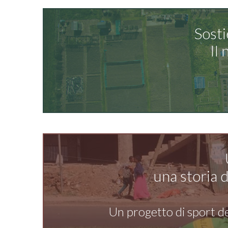
Sosti
Il
una storia d
Un progetto di sport ded