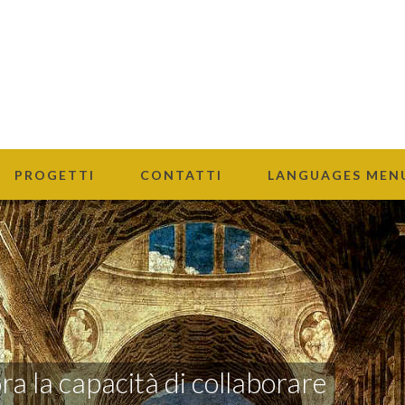
PROGETTI
CONTATTI
LANGUAGES MEN
a la capacità di collaborare