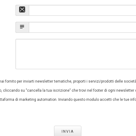
i fornito per inviarti newsletter tematiche, proporti i servizi/prodotti delle societ
 cliccando su "cancella la tua iscrizione" che trovi nel footer di ogni newsletter 
taforma di marketing automation. Inviando questo modulo accetti che le tue infor
INVIA