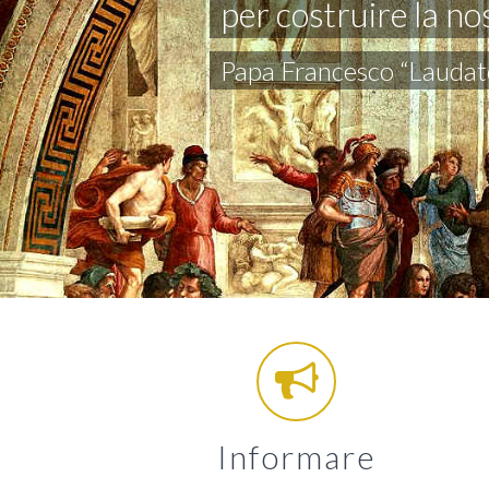
per costruire la n
Papa Francesco “Laudato
Informare