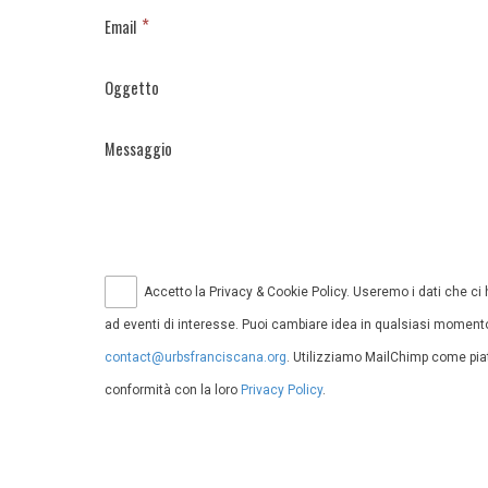
*
Email
Oggetto
Messaggio
Accetto la Privacy & Cookie Policy. Useremo i dati che ci ha
ad eventi di interesse. Puoi cambiare idea in qualsiasi momento,
contact@urbsfranciscana.org
. Utilizziamo MailChimp come piat
conformità con la loro
Privacy Policy
.