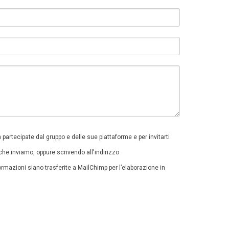
à partecipate dal gruppo e delle sue piattaforme e per invitarti
che inviamo, oppure scrivendo all'indirizzo
mazioni siano trasferite a MailChimp per l’elaborazione in