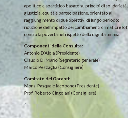
apolitico e apartitico basato su principi di solidarietà,
giustizia, equità e partecipazione, orientato al
raggiungimento di due obiettivi di lungo periodo:
riduzione dell’impatto dei cambiamenti climatici e lot
contro la povertà nel rispetto della dignità umana.
Componenti della Consulta:
Antonio D’Aloia (Presidente)
Claudio Di Mario (Segretario generale)
Marco Pezzaglia (Consigliere)
Comitato dei Garanti:
Mons. Pasquale Iacobone (Presidente)
Prof. Roberto Cingolani (Consigliere)
>