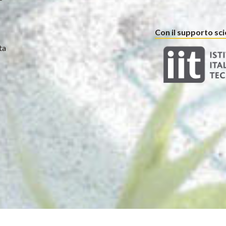
Con il supporto scie
ta